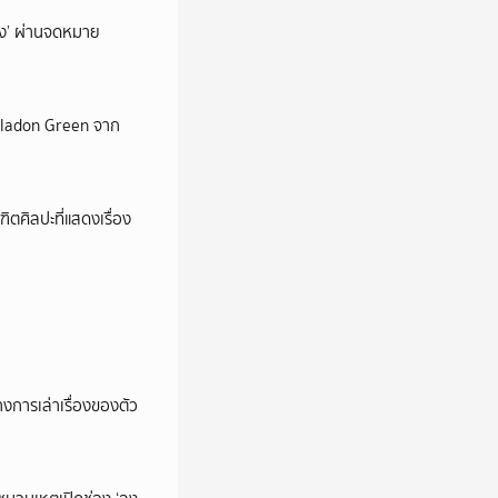
ถึง’ ผ่านจดหมาย
Celadon Green จาก
ตศิลปะที่แสดงเรื่อง
การเล่าเรื่องของตัว