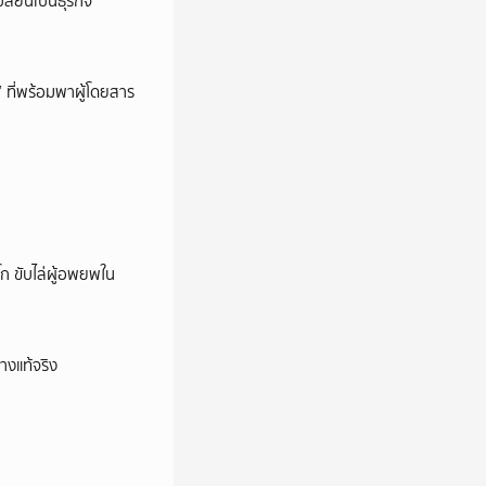
ลี่ยนเป็นธุรกิจ
’ ที่พร้อมพาผู้โดยสาร
ก ขับไล่ผู้อพยพใน
างแท้จริง