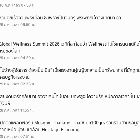
30 ก.ค. เวลา 07.50 น.
ชวนคุยเรื่องวันพระเดือน 8 เพราะเป็นวันครู พระพุทธเจ้าจึงเทศนา (?)
29 ก.ค. เวลา 09.50 น.
Global Wellness Summit 2026 เวทีที่สะท้อนว่า Wellness ไม่ใช่เทรนด์ แต่คื
ใหม่ของโลก
29 ก.ค. เวลา 04.50 น.
“ไม่จ้างผู้จัดการ ต้องเป็นเมีย” เมื่อแรงงานผู้หญิงกลายเป็นทรัพยากร ที่มักถ
เศรษฐกิจแรงงาน
29 ก.ค. เวลา 02.38 น.
เสียงดนตรีที่กลับมาของวาเลนไทน์บอย บทพิสูจน์ความรักเหนือกาลเวลา ใ
TOUR
28 ก.ค. เวลา 11.55 น.
เปิดตัวแพลตฟอร์ม Museum Thailand: ThaiArch100yrs รวบรวมฐานข้อมูล
ภาคเหนือ มุ่งขับเคลื่อน Heritage Economy
28 ก.ค. เวลา 07.51 น.