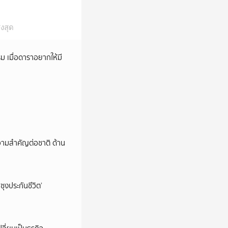
งสุด
ม เมื่อดาราอยากให้มี
วามสำคัญต่อชาติ ด้าน
ซุงประกันชีวิต’