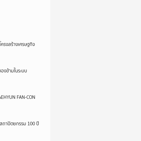
อโครงสร้างเศรษฐกิจ
ูกมองข้ามในระบบ
น JAEHYUN FAN-CON
สถาปัตยกรรม 100 ปี