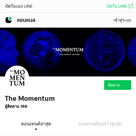
เปิดใน LINE
เปิดในแอป LINE
แชนแนล
เข้าสู่ระบบ
ติดตาม
The Momentum
ผู้ติดตาม 16K
คอนเทนต์ล่าสุด
คอนเทนต์ยอดวิวสูงสุด