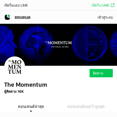
เปิดใน LINE
เปิดในแอป LINE
แชนแนล
เข้าสู่ระบบ
ติดตาม
The Momentum
ผู้ติดตาม 16K
คอนเทนต์ล่าสุด
คอนเทนต์ยอดวิวสูงสุด