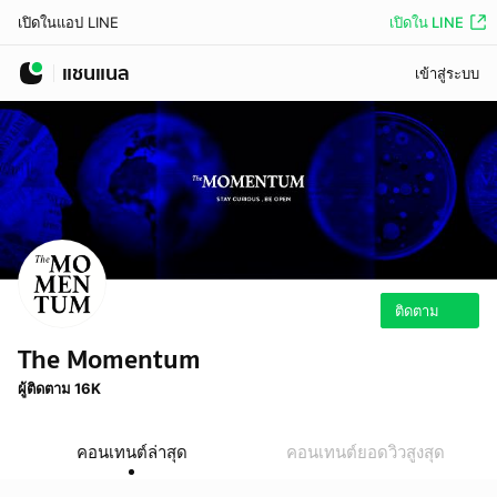
เปิดใน LINE
เปิดในแอป LINE
แชนแนล
เข้าสู่ระบบ
ติดตาม
The Momentum
ผู้ติดตาม 16K
คอนเทนต์ล่าสุด
คอนเทนต์ยอดวิวสูงสุด