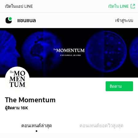
เปิดใน LINE
เปิดในแอป LINE
แชนแนล
เข้าสู่ระบบ
ติดตาม
The Momentum
ผู้ติดตาม 16K
คอนเทนต์ล่าสุด
คอนเทนต์ยอดวิวสูงสุด