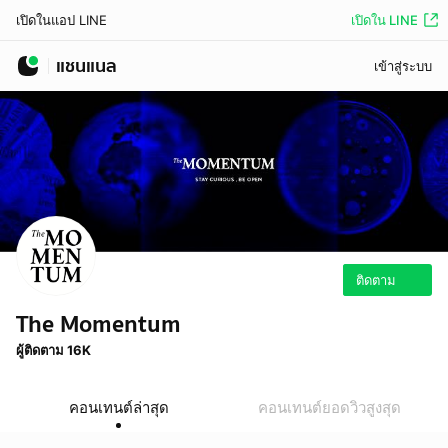
เปิดใน LINE
เปิดในแอป LINE
แชนแนล
เข้าสู่ระบบ
ติดตาม
The Momentum
ผู้ติดตาม 16K
คอนเทนต์ล่าสุด
คอนเทนต์ยอดวิวสูงสุด