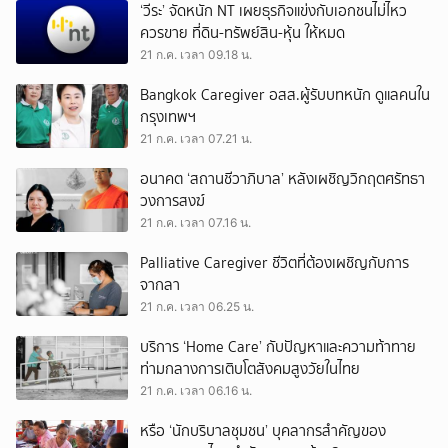
‘วีระ’ จัดหนัก NT เผยธุรกิจแข่งกับเอกชนไม่ไหว
ควรขาย ที่ดิน-ทรัพย์สิน-หุ้น ให้หมด
21 ก.ค. เวลา 09.18 น.
Bangkok Caregiver อสส.ผู้รับบทหนัก ดูแลคนใน
กรุงเทพฯ
21 ก.ค. เวลา 07.21 น.
อนาคต ‘สถานชีวาภิบาล’ หลังเผชิญวิกฤตศรัทธา
วงการสงฆ์
21 ก.ค. เวลา 07.16 น.
Palliative Caregiver ชีวิตที่ต้องเผชิญกับการ
จากลา
21 ก.ค. เวลา 06.25 น.
บริการ ‘Home Care’ กับปัญหาและความท้าทาย
ท่ามกลางการเติบโตสังคมสูงวัยในไทย
21 ก.ค. เวลา 06.16 น.
หรือ ‘นักบริบาลชุมชน’ บุคลากรสำคัญของ