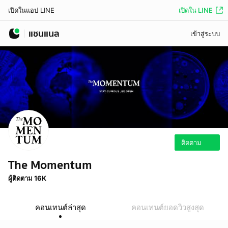
เปิดใน LINE
เปิดในแอป LINE
แชนแนล
เข้าสู่ระบบ
ติดตาม
The Momentum
ผู้ติดตาม 16K
คอนเทนต์ล่าสุด
คอนเทนต์ยอดวิวสูงสุด