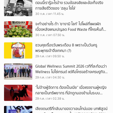
ตอนนี้เรารู้อะไรบ้าง รวมข้อสงสัยและข้อเท็จจริง
การเสียชีวิตของ ‘ฮลุน โซโล่’
30 ก.ค. เวลา 11.45 น.
จะทำอย่างไร ถ้า ‘ยางามิ ไลท์’ ไปโผล่ที่แผงผัก
เบื้องหลังแคมเปญลด Food Waste ที่ใครเห็นก็
ต้องหันมอง
30 ก.ค. เวลา 07.50 น.
ชวนคุยเรื่องวันพระเดือน 8 เพราะเป็นวันครู
พระพุทธเจ้าจึงเทศนา (?)
29 ก.ค. เวลา 09.50 น.
Global Wellness Summit 2026 เวทีที่สะท้อนว่า
Wellness ไม่ใช่เทรนด์ แต่คือโครงสร้างเศรษฐกิจ
ใหม่ของโลก
29 ก.ค. เวลา 04.50 น.
“ไม่จ้างผู้จัดการ ต้องเป็นเมีย” เมื่อแรงงานผู้หญิง
กลายเป็นทรัพยากร ที่มักถูกมองข้ามในระบบ
เศรษฐกิจแรงงาน
29 ก.ค. เวลา 02.38 น.
เสียงดนตรีที่กลับมาของวาเลนไทน์บอย บทพิสูจน์