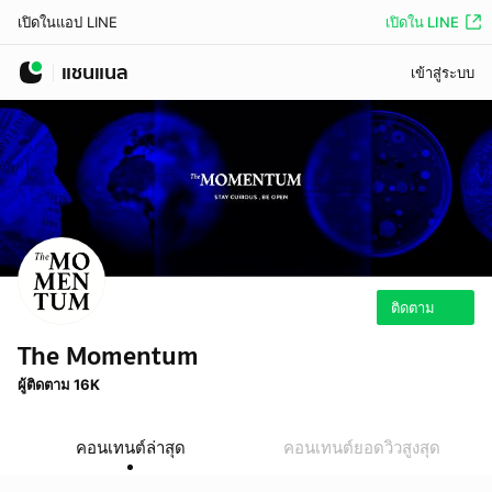
เปิดใน LINE
เปิดในแอป LINE
แชนแนล
เข้าสู่ระบบ
ติดตาม
The Momentum
ผู้ติดตาม 16K
คอนเทนต์ล่าสุด
คอนเทนต์ยอดวิวสูงสุด