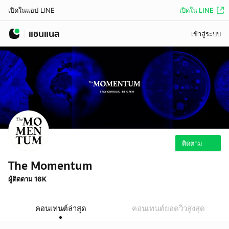
เปิดใน LINE
เปิดในแอป LINE
แชนแนล
เข้าสู่ระบบ
ติดตาม
The Momentum
ผู้ติดตาม 16K
คอนเทนต์ล่าสุด
คอนเทนต์ยอดวิวสูงสุด