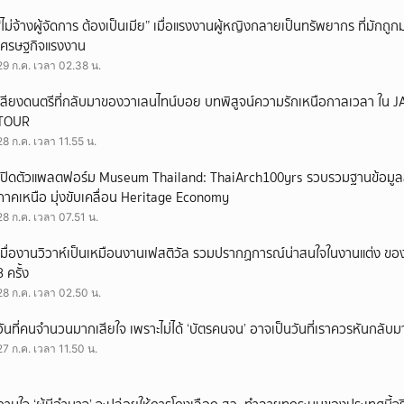
“ไม่จ้างผู้จัดการ ต้องเป็นเมีย” เมื่อแรงงานผู้หญิงกลายเป็นทรัพยากร ที่มักถ
เศรษฐกิจแรงงาน
29 ก.ค. เวลา 02.38 น.
เสียงดนตรีที่กลับมาของวาเลนไทน์บอย บทพิสูจน์ความรักเหนือกาลเวลา ใ
TOUR
28 ก.ค. เวลา 11.55 น.
เปิดตัวแพลตฟอร์ม Museum Thailand: ThaiArch100yrs รวบรวมฐานข้อมูล
ภาคเหนือ มุ่งขับเคลื่อน Heritage Economy
28 ก.ค. เวลา 07.51 น.
เมื่องานวิวาห์เป็นเหมือนงานเฟสติวัล รวมปรากฏการณ์น่าสนใจในงานแต่ง ของ
3 ครั้ง
28 ก.ค. เวลา 02.50 น.
วันที่คนจำนวนมากเสียใจ เพราะไม่ได้ ‘บัตรคนจน’ อาจเป็นวันที่เราควรหันกลับ
27 ก.ค. เวลา 11.50 น.