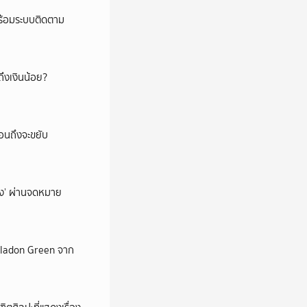
พร้อมระบบติดตาม
ึงเงินน้อย?
่อนถึงจะขยับ
ถึง’ ผ่านจดหมาย
Celadon Green จาก