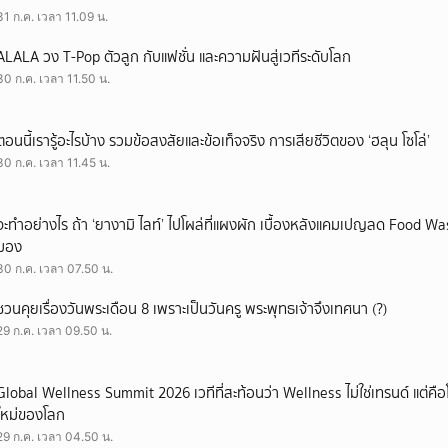
31 ก.ค. เวลา 11.09 น.
ALALA วง T-Pop ตัวลูก กับแฟชั่น และความฝันสู่เวทีระดับโลก
30 ก.ค. เวลา 11.50 น.
ตอนนี้เรารู้อะไรบ้าง รวมข้อสงสัยและข้อเท็จจริง การเสียชีวิตของ ‘ฮลุน โซโล่’
30 ก.ค. เวลา 11.45 น.
จะทำอย่างไร ถ้า ‘ยางามิ ไลท์’ ไปโผล่ที่แผงผัก เบื้องหลังแคมเปญลด Food Wast
มอง
30 ก.ค. เวลา 07.50 น.
ชวนคุยเรื่องวันพระเดือน 8 เพราะเป็นวันครู พระพุทธเจ้าจึงเทศนา (?)
29 ก.ค. เวลา 09.50 น.
Global Wellness Summit 2026 เวทีที่สะท้อนว่า Wellness ไม่ใช่เทรนด์ แต่คื
ใหม่ของโลก
29 ก.ค. เวลา 04.50 น.