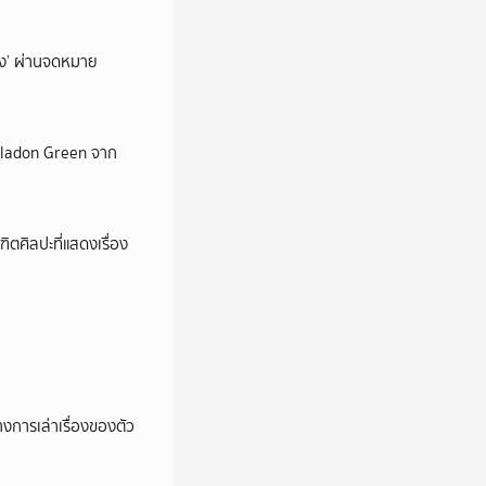
ถึง’ ผ่านจดหมาย
Celadon Green จาก
ตศิลปะที่แสดงเรื่อง
การเล่าเรื่องของตัว