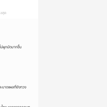
งสุด
ม่ผูกมัดมากขึ้น
และบาดแผลที่ยังทวง