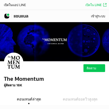
เปิดใน LINE
เปิดในแอป LINE
แชนแนล
เข้าสู่ระบบ
ติดตาม
The Momentum
ผู้ติดตาม 16K
คอนเทนต์ล่าสุด
คอนเทนต์ยอดวิวสูงสุด