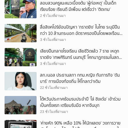
สอบสวนครูแนะแนวเบื้องต้น ‘ผู้ก่อเหตุ’ เป็นเด็ก
เรียบร้อย เรียนดี มีเพื่อน แต่เชื่อว่า ‘ติดเกม’
2 ชั่วโมงที่ผ่านมา
สื่อสิงคโปร์ย้อนปัญหา ‘กราดยิง’ ในไทย ระบุมีปืน
กว่า 10 ล้านกระบอก อัตราครองปืนโดยพลเรือน
สูงที่สุดในภูมิภาค
3 ชั่วโมงที่ผ่านมา
เสียงปืนกลางโรงเรียน เสียชีวิตแล้ว 7 ราย เหตุก
ราดยิง ‘เทพศิรินทร์ นนทบุรี’ โศกนาฏกรรมในสถาน
ศึกษา ครั้งที่ 2 ในรอบปี
3 ชั่วโมงที่ผ่านมา
สก.เนอส ประธานสภา กทม.หญิง กับภารกิจ ‘ดัน
บาร์’ การเมืองท้องถิ่น ให้ไกลกว่าเดิม
22 ชั่วโมงที่ผ่านมา
ไต้หวันประกาศซ้อมรบประจำปี ‘ไล่ ชิงเต๋อ’ เข้าร่วม
เป็นครั้งแรก เตรียมรับมือ หากจีนบุก
23 ชั่วโมงที่ผ่านมา
‘ค่ายหัก 90% เหลือ 10% ให้นักแสดง’ วงการวาย