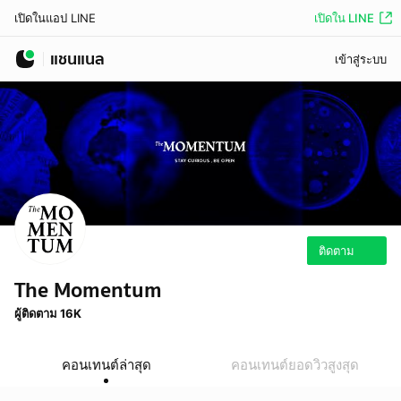
เปิดใน LINE
เปิดในแอป LINE
แชนแนล
เข้าสู่ระบบ
ติดตาม
The Momentum
ผู้ติดตาม 16K
คอนเทนต์ล่าสุด
คอนเทนต์ยอดวิวสูงสุด