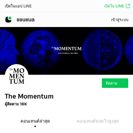
เปิดใน LINE
เปิดในแอป LINE
แชนแนล
เข้าสู่ระบบ
ติดตาม
The Momentum
ผู้ติดตาม 16K
คอนเทนต์ล่าสุด
คอนเทนต์ยอดวิวสูงสุด