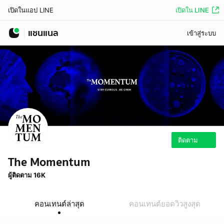
เปิดใน LINE
เปิดในแอป LINE
แชนแนล
เข้าสู่ระบบ
ติดตาม
The Momentum
ผู้ติดตาม 16K
คอนเทนต์ล่าสุด
คอนเทนต์ยอดวิวสูงสุด