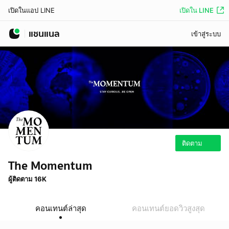
เปิดใน LINE
เปิดในแอป LINE
แชนแนล
เข้าสู่ระบบ
ติดตาม
The Momentum
ผู้ติดตาม 16K
คอนเทนต์ล่าสุด
คอนเทนต์ยอดวิวสูงสุด