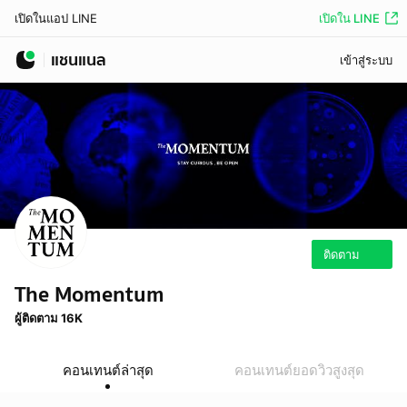
เปิดใน LINE
เปิดในแอป LINE
แชนแนล
เข้าสู่ระบบ
ติดตาม
The Momentum
ผู้ติดตาม 16K
คอนเทนต์ล่าสุด
คอนเทนต์ยอดวิวสูงสุด