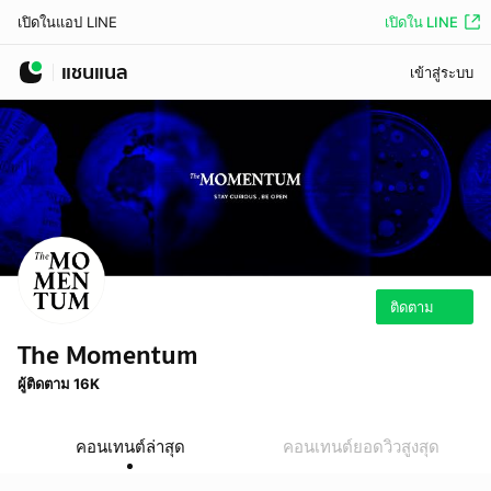
เปิดใน LINE
เปิดในแอป LINE
แชนแนล
เข้าสู่ระบบ
ติดตาม
The Momentum
ผู้ติดตาม 16K
คอนเทนต์ล่าสุด
คอนเทนต์ยอดวิวสูงสุด