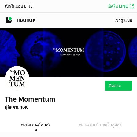
เปิดใน LINE
เปิดในแอป LINE
แชนแนล
เข้าสู่ระบบ
ติดตาม
The Momentum
ผู้ติดตาม 16K
คอนเทนต์ล่าสุด
คอนเทนต์ยอดวิวสูงสุด