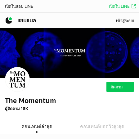
เปิดใน LINE
เปิดในแอป LINE
แชนแนล
เข้าสู่ระบบ
ติดตาม
The Momentum
ผู้ติดตาม 16K
คอนเทนต์ล่าสุด
คอนเทนต์ยอดวิวสูงสุด