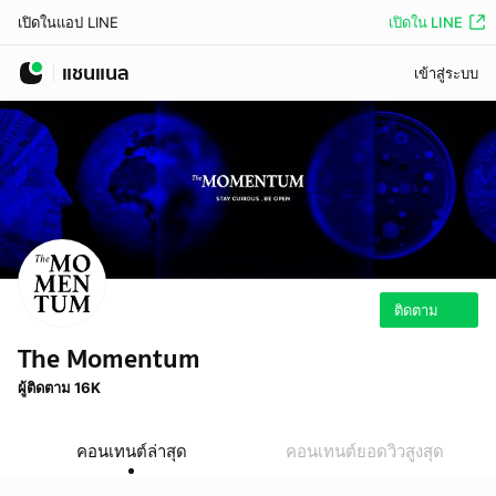
เปิดใน LINE
เปิดในแอป LINE
แชนแนล
เข้าสู่ระบบ
ติดตาม
The Momentum
ผู้ติดตาม 16K
คอนเทนต์ล่าสุด
คอนเทนต์ยอดวิวสูงสุด