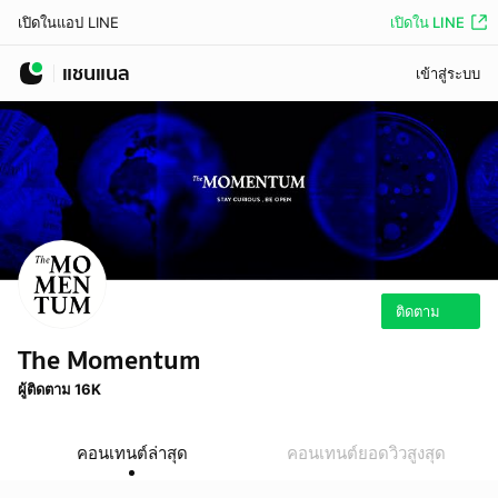
เปิดใน LINE
เปิดในแอป LINE
แชนแนล
เข้าสู่ระบบ
ติดตาม
The Momentum
ผู้ติดตาม 16K
คอนเทนต์ล่าสุด
คอนเทนต์ยอดวิวสูงสุด