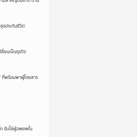
วามสำคัญต่อชาติ ด้าน
ซุงประกันชีวิต’
ลี่ยนเป็นธุรกิจ
’ ที่พร้อมพาผู้โดยสาร
ก ขับไล่ผู้อพยพใน