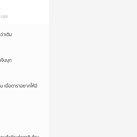
งสุด
ว่าเดิม
กจีนบุก
ม เมื่อดาราอยากให้มี