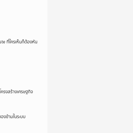
e ที่ใครเห็นก็ต้องหัน
อโครงสร้างเศรษฐกิจ
ูกมองข้ามในระบบ