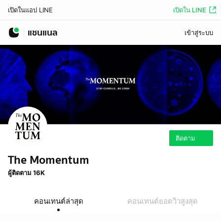
เปิดใน LINE
เปิดในแอป LINE
แชนแนล
เข้าสู่ระบบ
ติดตาม
The Momentum
ผู้ติดตาม 16K
คอนเทนต์ล่าสุด
คอนเทนต์ยอดวิวสูงสุด