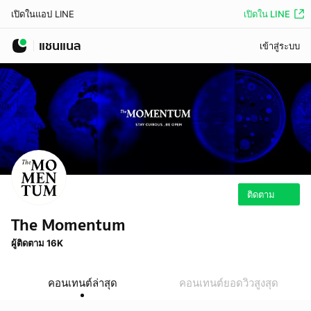
เปิดใน LINE
เปิดในแอป LINE
แชนแนล
เข้าสู่ระบบ
ติดตาม
The Momentum
ผู้ติดตาม 16K
คอนเทนต์ล่าสุด
คอนเทนต์ยอดวิวสูงสุด