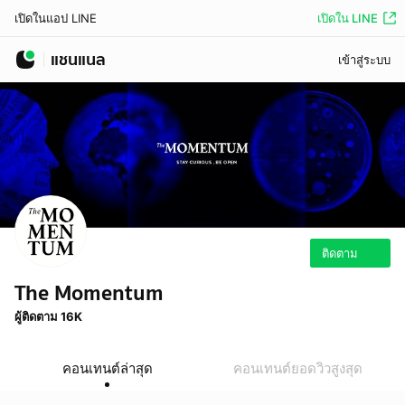
เปิดใน LINE
เปิดในแอป LINE
แชนแนล
เข้าสู่ระบบ
ติดตาม
The Momentum
ผู้ติดตาม 16K
คอนเทนต์ล่าสุด
คอนเทนต์ยอดวิวสูงสุด