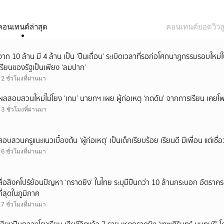
คอนเทนต์ล่าสุด
คอนเทนต์ยอดวิวสู
จาก 10 ล้าน มี 4 ล้าน เป็น ‘ปืนเถื่อน’ ระเบิดเวลาที่รอก่อโศกนาฏกรรมรอบใ
เรียนของรัฐเป็นเพียง ‘ลมปาก’
12 ชั่วโมงที่ผ่านมา
ผลสอบสวนใหม่ไม่โยง ‘เกม’ นายกฯ เผย ผู้ก่อเหตุ ‘กดดัน’ จากการเรียน เคยโพส
13 ชั่วโมงที่ผ่านมา
สอบสวนครูแนะแนวเบื้องต้น ‘ผู้ก่อเหตุ’ เป็นเด็กเรียบร้อย เรียนดี มีเพื่อน แต่เชื่อ
16 ชั่วโมงที่ผ่านมา
สื่อสิงคโปร์ย้อนปัญหา ‘กราดยิง’ ในไทย ระบุมีปืนกว่า 10 ล้านกระบอก อัตรา
ที่สุดในภูมิภาค
17 ชั่วโมงที่ผ่านมา