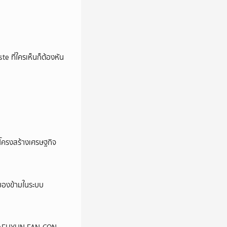
e ที่ใครเห็นก็ต้องหัน
อโครงสร้างเศรษฐกิจ
ูกมองข้ามในระบบ