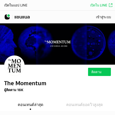
เปิดใน LINE
เปิดในแอป LINE
แชนแนล
เข้าสู่ระบบ
ติดตาม
The Momentum
ผู้ติดตาม 16K
คอนเทนต์ล่าสุด
คอนเทนต์ยอดวิวสูงสุด