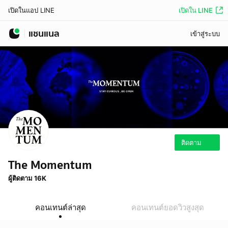
เปิดใน LINE
เปิดในแอป LINE
แชนแนล
เข้าสู่ระบบ
ติดตาม
The Momentum
ผู้ติดตาม 16K
คอนเทนต์ล่าสุด
คอนเทนต์ยอดวิวสูงสุด