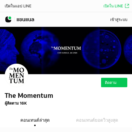
เปิดใน LINE
เปิดในแอป LINE
แชนแนล
เข้าสู่ระบบ
ติดตาม
The Momentum
ผู้ติดตาม 16K
คอนเทนต์ล่าสุด
คอนเทนต์ยอดวิวสูงสุด