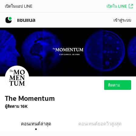
เปิดใน LINE
เปิดในแอป LINE
แชนแนล
เข้าสู่ระบบ
ติดตาม
The Momentum
ผู้ติดตาม 16K
คอนเทนต์ล่าสุด
คอนเทนต์ยอดวิวสูงสุด