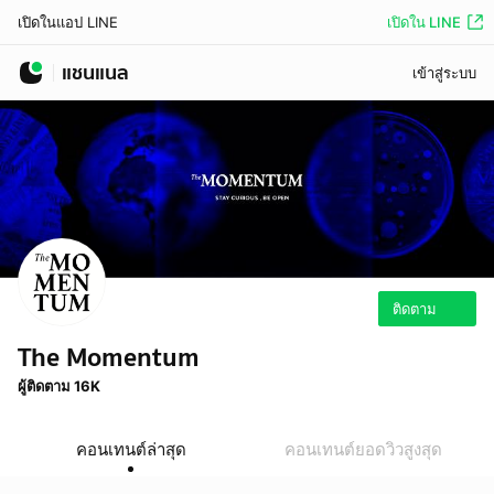
เปิดใน LINE
เปิดในแอป LINE
แชนแนล
เข้าสู่ระบบ
ติดตาม
The Momentum
ผู้ติดตาม 16K
คอนเทนต์ล่าสุด
คอนเทนต์ยอดวิวสูงสุด