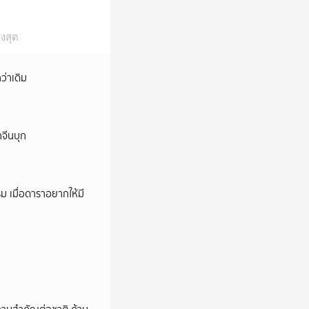
งสุด
ว่าเดิม
กจีนบุก
ม เมื่อดาราอยากให้มี