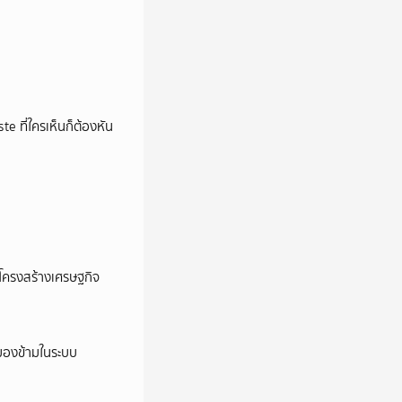
e ที่ใครเห็นก็ต้องหัน
อโครงสร้างเศรษฐกิจ
ูกมองข้ามในระบบ