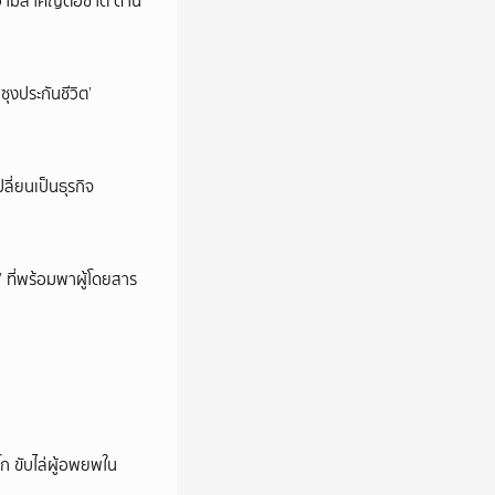
วามสำคัญต่อชาติ ด้าน
ซุงประกันชีวิต’
ลี่ยนเป็นธุรกิจ
’ ที่พร้อมพาผู้โดยสาร
ก ขับไล่ผู้อพยพใน