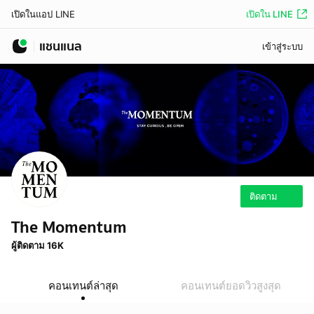
เปิดใน LINE
เปิดในแอป LINE
แชนแนล
เข้าสู่ระบบ
ติดตาม
The Momentum
ผู้ติดตาม 16K
คอนเทนต์ล่าสุด
คอนเทนต์ยอดวิวสูงสุด