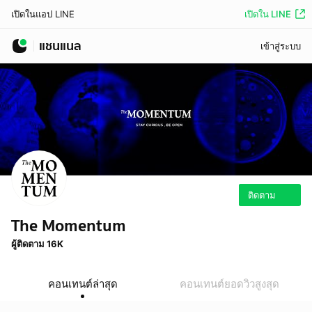
เปิดใน LINE
เปิดในแอป LINE
แชนแนล
เข้าสู่ระบบ
ติดตาม
The Momentum
ผู้ติดตาม 16K
คอนเทนต์ล่าสุด
คอนเทนต์ยอดวิวสูงสุด