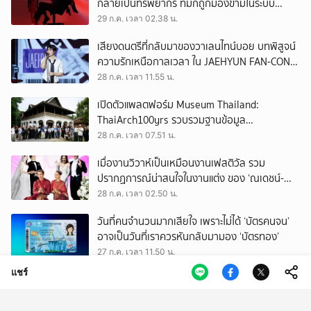
กลายเป็นทรัพยากร ที่มักถูกมองข้ามในระบบ
เศรษฐกิจแรงงาน
29 ก.ค. เวลา 02.38 น.
เสียงดนตรีที่กลับมาของวาเลนไทน์บอย บทพิสูจน์
ความรักเหนือกาลเวลา ใน JAEHYUN FAN-CON
TOUR
28 ก.ค. เวลา 11.55 น.
เปิดตัวแพลตฟอร์ม Museum Thailand:
ThaiArch100yrs รวบรวมฐานข้อมูล
สถาปัตยกรรม 100 ปีภาคเหนือ มุ่งขับเคลื่อน
28 ก.ค. เวลา 07.51 น.
Heritage Economy
เมื่องานวิวาห์เป็นเหมือนงานเฟสติวัล รวม
ปรากฏการณ์น่าสนใจในงานแต่ง ของ ‘ณเดชน์-
ญาญ่า’ ทั้ง 3 ครั้ง
28 ก.ค. เวลา 02.50 น.
วันที่คนจำนวนมากเสียใจ เพราะไม่ได้ ‘บัตรคนจน’
อาจเป็นวันที่เราควรหันกลับมามอง ‘บัตรทอง’
27 ก.ค. เวลา 11.50 น.
แชร์
ถามใจ ‘ผู้มีอำนาจ’ จะปล่อยให้การโกงเลือก สว.
ทำลายทุกระบบของประเทศนี้จริงหรือ
27 ก.ค. เวลา 09.50 น.