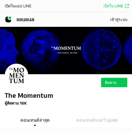
เปิดใน LINE
เปิดในแอป LINE
แชนแนล
เข้าสู่ระบบ
ติดตาม
The Momentum
ผู้ติดตาม 16K
คอนเทนต์ล่าสุด
คอนเทนต์ยอดวิวสูงสุด