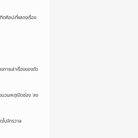
ตศิลปะที่แสดงเรื่อง
การเล่าเรื่องของตัว
นชนวนเหตุเปิดช่อง ‘ลง
ุดในจักรวาล