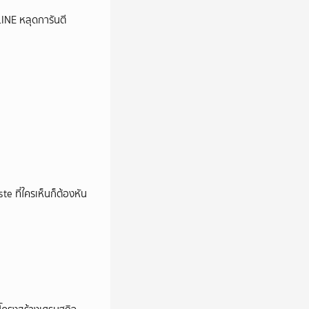
LINE หลุดการันตี
e ที่ใครเห็นก็ต้องหัน