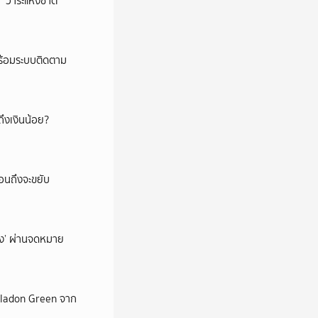
‘วาระแห่งชาติ’
พร้อมระบบติดตาม
ึงเงินน้อย?
่อนถึงจะขยับ
ถึง’ ผ่านจดหมาย
Celadon Green จาก