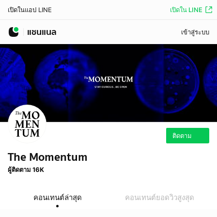
เปิดใน LINE
เปิดในแอป LINE
แชนแนล
เข้าสู่ระบบ
ติดตาม
The Momentum
ผู้ติดตาม 16K
คอนเทนต์ล่าสุด
คอนเทนต์ยอดวิวสูงสุด