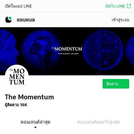
เปิดใน LINE
เปิดในแอป LINE
แชนแนล
เข้าสู่ระบบ
ติดตาม
The Momentum
ผู้ติดตาม 16K
คอนเทนต์ล่าสุด
คอนเทนต์ยอดวิวสูงสุด