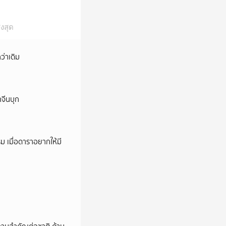
งสุด
ว่าเดิม
กจีนบุก
ม เมื่อดาราอยากให้มี