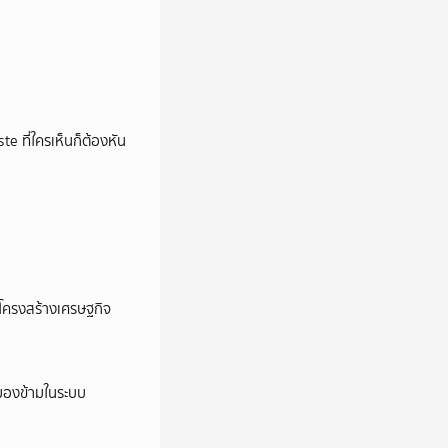
e ที่ใครเห็นก็ต้องหัน
อโครงสร้างเศรษฐกิจ
ูกมองข้ามในระบบ