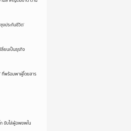
วามสำคัญต่อชาติ ด้าน
ซุงประกันชีวิต’
ลี่ยนเป็นธุรกิจ
’ ที่พร้อมพาผู้โดยสาร
ก ขับไล่ผู้อพยพใน