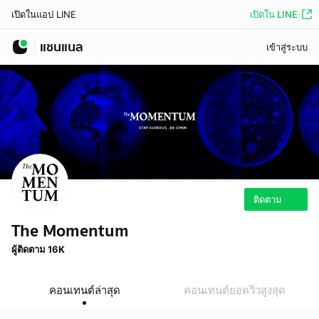
เปิดใน LINE
เปิดในแอป LINE
แชนแนล
เข้าสู่ระบบ
ติดตาม
The Momentum
ผู้ติดตาม 16K
คอนเทนต์ล่าสุด
คอนเทนต์ยอดวิวสูงสุด