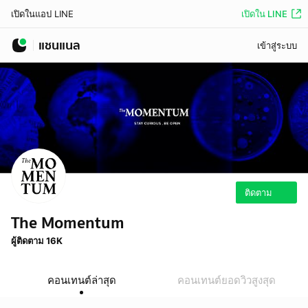
เปิดใน LINE
เปิดในแอป LINE
แชนแนล
เข้าสู่ระบบ
ติดตาม
The Momentum
ผู้ติดตาม 16K
คอนเทนต์ล่าสุด
คอนเทนต์ยอดวิวสูงสุด