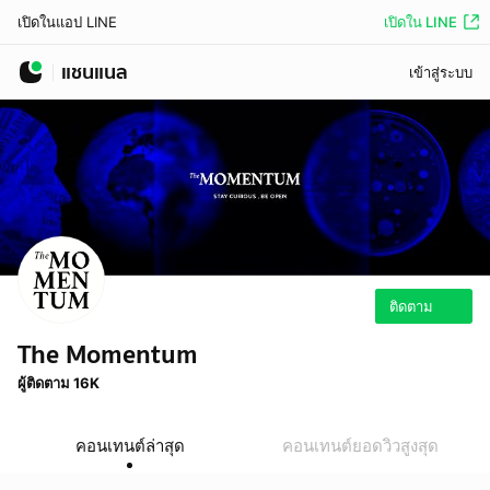
เปิดใน LINE
เปิดในแอป LINE
แชนแนล
เข้าสู่ระบบ
ติดตาม
The Momentum
ผู้ติดตาม 16K
คอนเทนต์ล่าสุด
คอนเทนต์ยอดวิวสูงสุด