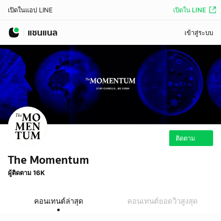
เปิดใน LINE
เปิดในแอป LINE
แชนแนล
เข้าสู่ระบบ
ติดตาม
The Momentum
ผู้ติดตาม 16K
คอนเทนต์ล่าสุด
คอนเทนต์ยอดวิวสูงสุด