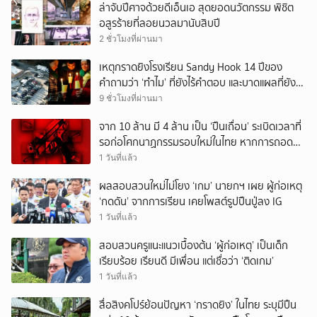
ล่าจับปีศาจด้วยดีเอ็นเอ สุดยอดนวัตกรรม พิชิต
อสูรร้ายที่ลอยนวลมานับสิบปี
2 ชั่วโมงที่ผ่านมา
เหตุกราดยิงโรงเรียน Sandy Hook 14 ปีของ
คำถามว่า ‘ทำไม’ ที่ยังไร้คำตอบ และบาดแผลที่ยัง
ทวงความรับผิดชอบไม่จบ
9 ชั่วโมงที่ผ่านมา
จาก 10 ล้าน มี 4 ล้าน เป็น ‘ปืนเถื่อน’ ระเบิดเวลาที่
รอก่อโศกนาฏกรรมรอบใหม่ในไทย หากการถอดบท
เรียนของรัฐเป็นเพียง ‘ลมปาก’
1 วันที่แล้ว
ผลสอบสวนใหม่ไม่โยง ‘เกม’ นายกฯ เผย ผู้ก่อเหตุ
‘กดดัน’ จากการเรียน เคยโพสต์รูปปืนปู่ลง IG
1 วันที่แล้ว
สอบสวนครูแนะแนวเบื้องต้น ‘ผู้ก่อเหตุ’ เป็นเด็ก
เรียบร้อย เรียนดี มีเพื่อน แต่เชื่อว่า ‘ติดเกม’
1 วันที่แล้ว
สื่อสิงคโปร์ย้อนปัญหา ‘กราดยิง’ ในไทย ระบุมีปืน