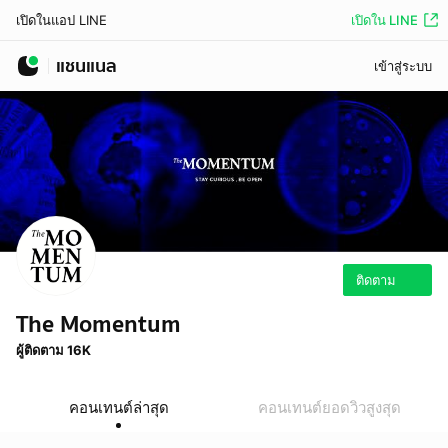
เปิดใน LINE
เปิดในแอป LINE
แชนแนล
เข้าสู่ระบบ
ติดตาม
The Momentum
ผู้ติดตาม 16K
คอนเทนต์ล่าสุด
คอนเทนต์ยอดวิวสูงสุด