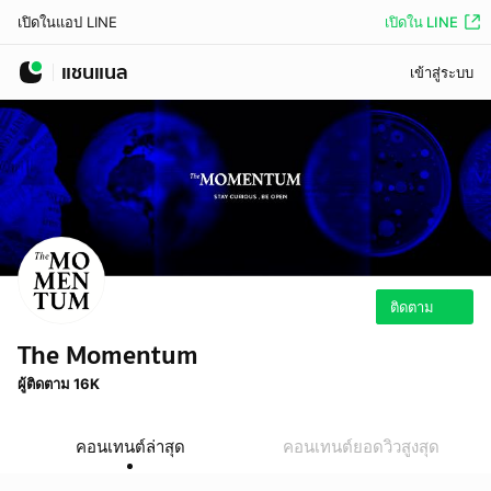
เปิดใน LINE
เปิดในแอป LINE
แชนแนล
เข้าสู่ระบบ
ติดตาม
The Momentum
ผู้ติดตาม 16K
คอนเทนต์ล่าสุด
คอนเทนต์ยอดวิวสูงสุด