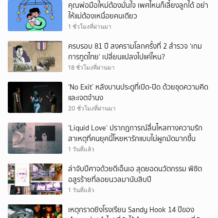
คุณพ่อมือใหม่ต้องมั่นใจ เพศไหนก็เลี้ยงลูกได้ อย่า
ให้แม่ต้องเหนื่อยคนเดียว
1 ชั่วโมงที่ผ่านมา
ครบรอบ 81 ปี สงครามโลกครั้งที่ 2 สำรวจ ‘เกม
การทูตไทย’ เปลี่ยนแปลงไปแค่ไหน?
18 ชั่วโมงที่ผ่านมา
‘No Exit’ หลังบานประตูที่เปิด-ปิด ด้วยชุดความคิด
และเจตจำนง
20 ชั่วโมงที่ผ่านมา
‘Liquid Love’ ปรากฏการณ์ลื่นไหลทางความรัก
สาเหตุที่คนยุคนี้โหยหารักแบบไม่ผูกมัดมากขึ้น
1 วันที่แล้ว
ล่าจับปีศาจด้วยดีเอ็นเอ สุดยอดนวัตกรรม พิชิต
อสูรร้ายที่ลอยนวลมานับสิบปี
1 วันที่แล้ว
เหตุกราดยิงโรงเรียน Sandy Hook 14 ปีของ