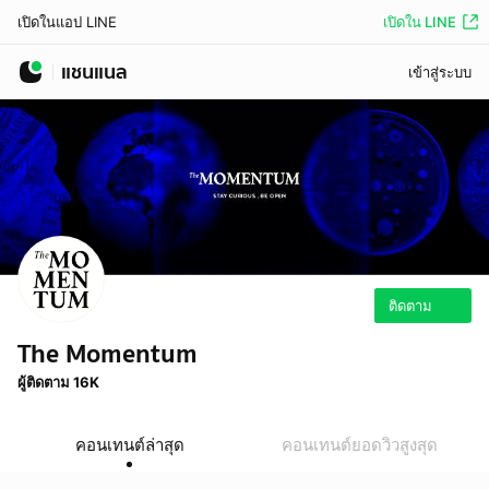
เปิดใน LINE
เปิดในแอป LINE
แชนแนล
เข้าสู่ระบบ
ติดตาม
The Momentum
ผู้ติดตาม 16K
คอนเทนต์ล่าสุด
คอนเทนต์ยอดวิวสูงสุด