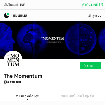
เปิดใน LINE
เปิดในแอป LINE
แชนแนล
เข้าสู่ระบบ
ติดตาม
The Momentum
ผู้ติดตาม 16K
คอนเทนต์ล่าสุด
คอนเทนต์ยอดวิวสูงสุด