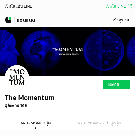
เปิดใน LINE
เปิดในแอป LINE
แชนแนล
เข้าสู่ระบบ
ติดตาม
The Momentum
ผู้ติดตาม 16K
คอนเทนต์ล่าสุด
คอนเทนต์ยอดวิวสูงสุด