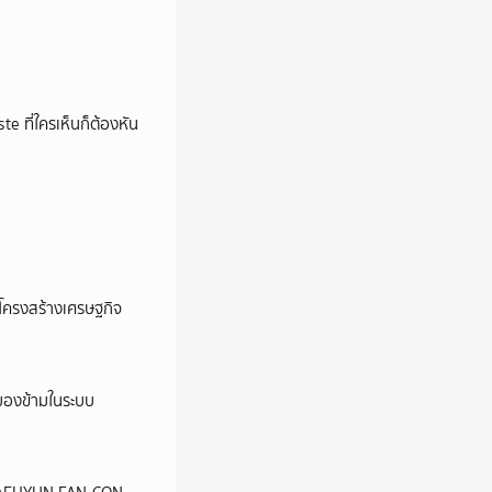
e ที่ใครเห็นก็ต้องหัน
อโครงสร้างเศรษฐกิจ
ูกมองข้ามในระบบ