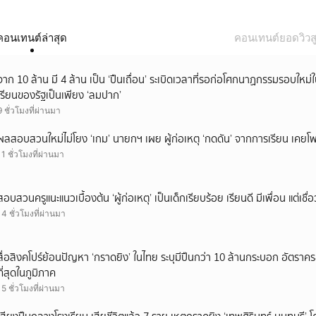
คอนเทนต์ล่าสุด
คอนเทนต์ยอดวิวสู
จาก 10 ล้าน มี 4 ล้าน เป็น ‘ปืนเถื่อน’ ระเบิดเวลาที่รอก่อโศกนาฏกรรมรอบใ
เรียนของรัฐเป็นเพียง ‘ลมปาก’
9 ชั่วโมงที่ผ่านมา
ผลสอบสวนใหม่ไม่โยง ‘เกม’ นายกฯ เผย ผู้ก่อเหตุ ‘กดดัน’ จากการเรียน เคยโพส
11 ชั่วโมงที่ผ่านมา
สอบสวนครูแนะแนวเบื้องต้น ‘ผู้ก่อเหตุ’ เป็นเด็กเรียบร้อย เรียนดี มีเพื่อน แต่เชื่อ
14 ชั่วโมงที่ผ่านมา
สื่อสิงคโปร์ย้อนปัญหา ‘กราดยิง’ ในไทย ระบุมีปืนกว่า 10 ล้านกระบอก อัตรา
ที่สุดในภูมิภาค
15 ชั่วโมงที่ผ่านมา